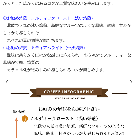
かりとした広がりのあるコクが上質な味わいを生み出します。
◎お勧め焙煎 ノルディックロースト（浅い焙煎）
北欧で人気の浅い焙煎、新鮮なフルーツのような風味、酸味、甘みが
しっかり感じられそ
れぞれの豆の個性が際たちます。
〇お勧め焙煎 ミディアムライト（中浅焙煎）
酸味は柔らかくほのかな感じに抑えられ、まろやかでフルーティーな
風味が特徴、糖質の
カラメル化が進み甘みの感じられるコクが楽しめます。