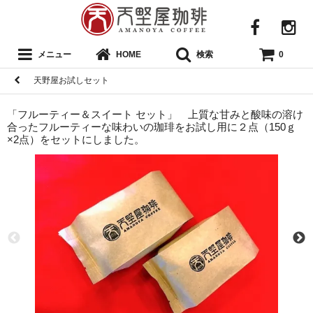
メニュー
検索
HOME
0
天野屋お試しセット
「フルーティー＆スイート セット」 上質な甘みと酸味の溶け
合ったフルーティーな味わいの珈琲をお試し用に２点（150ｇ
×2点）をセットにしました。