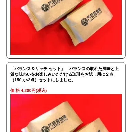
「バランス＆リッチ セット」 バランスの取れた風味と上
質な味わいをお楽しみいただける珈琲をお試し用に２点
（150ｇ×2点）セットにしました。
価 格 4,200円(税込)