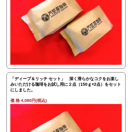
「ディープ＆リッチ セット」 深く滑らかなコクをお楽し
みいただける珈琲をお試し用に２点（150ｇ×2点）をセット
にしました。
価 格 4,080円(税込)