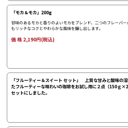
「モカ＆モカ」200g
甘味のあるモカと香りのよいモカをブレンド、二つのフレーバー
もリッチなコクとやわらかな風味を醸し出します。
価 格 2,190円(税込)
「フルーティー＆スイート セット」 上質な甘みと酸味の
たフルーティーな味わいの珈琲をお試し用に２点（150ｇ×
セットにしました。