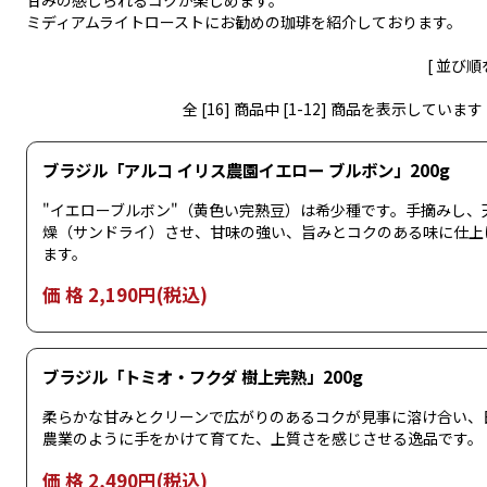
甘みの感じられるコクが楽しめます。
ミディアムライトローストにお勧めの珈琲を紹介しております。
[ 並び順
全 [16] 商品中 [1-12] 商品を表示しています
ブラジル「アルコ イリス農園イエロー ブルボン」200g
"イエローブルボン"（黄色い完熟豆）は希少種です。手摘みし、
燥（サンドライ）させ、甘味の強い、旨みとコクのある味に仕上
ます。
価 格 2,190円(税込)
ブラジル「トミオ・フクダ 樹上完熟」200g
柔らかな甘みとクリーンで広がりのあるコクが見事に溶け合い、
農業のように手をかけて育てた、上質さを感じさせる逸品です。
価 格 2,490円(税込)