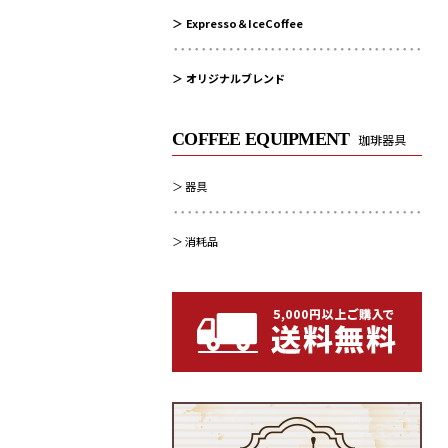
Expresso＆IceCoffee
オリジナルブレンド
COFFEE EQUIPMENT
珈琲器具
器具
消耗品