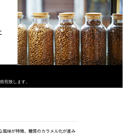
焙煎致します。
な風味が特徴、糖質のカラメル化が進み