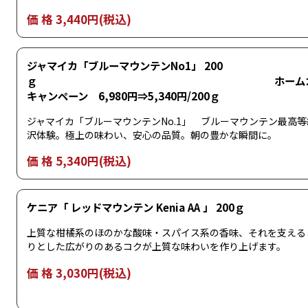
価 格 3,440円(税込)
ジャマイカ「ブルーマウンテンNo1」 200
ｇ ホームカフ
キャンペーン 6,980円⇒5,340円/200ｇ
ジャマイカ「ブルーマウンテンNo.1」 ブルーマウンテン最高
沢体験。極上の味わい、安心の品質。朝の豊かな瞬間に。
価 格 5,340円(税込)
ケニア「 レッドマウンテン Kenia AA 」 200ｇ
上質な柑橘系のほのかな酸味・スパイス系の香味、それを支える
りとした広がりのあるコクが上質な味わいを作り上げます。
価 格 3,030円(税込)