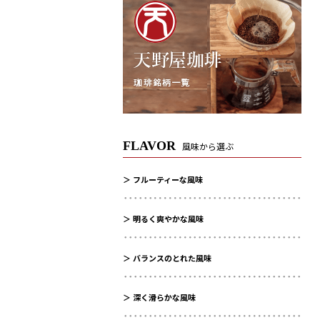
FLAVOR
風味から選ぶ
フルーティーな風味
明るく爽やかな風味
バランスのとれた風味
深く滑らかな風味