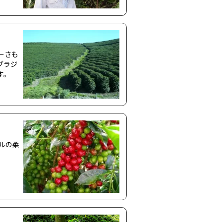
ーさも
ブラジ
す。
ルの柔