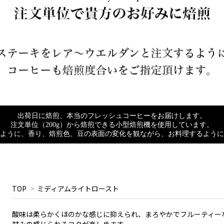
出荷日に焙煎、本当のフレッシュコーヒーをお届けします。
注文単位（200g）から焙煎できる小型焙煎機を使用しています。
ように、香り、焙煎色、豆の表面の変化を観ながら、お料理するように
TOP
>
ミディアムライトロースト
酸味は柔らかくほのかな感じに抑えられ、まろやかでフルーティー