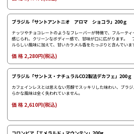
ブラジル「サントアントニオ アロマ ショコラ」200ｇ
ナッツやチョコレートのようなフレーバーが特徴で、フルーティ
感じられ、クリーンなボディー感で、甘味が口に広がります。 
ルらしい風味に加えて、甘いカラメル香をたっぷりと含んでいま
価 格 2,280円(税込)
ブラジル「サントス・ナチュラルCO2製法デカフェ」200ｇ
カフェインレスとは思えない芳醇でスッキリした味わい、ブラジ
らかな風味は全く失われていません。
価 格 2,610円(税込)
コロンビア「エメラルド・マウンテン」200g