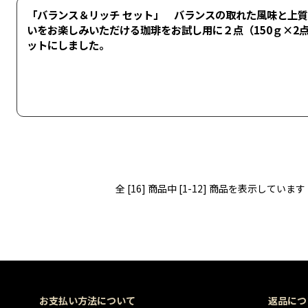
「バランス＆リッチ セット」 バランスの取れた風味と上
いをお楽しみいただける珈琲をお試し用に２点（150ｇ×2
ットにしました。
全 [16] 商品中 [1-12] 商品を表示しています
お支払い方法について
返品につ