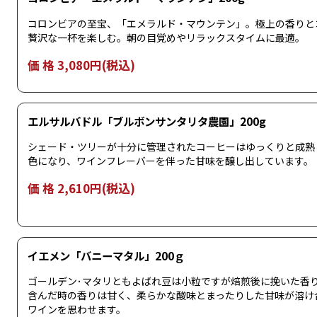
コロンビアの至宝、「エメラルド・マウンテン」。極上の香りと
贅沢な一杯を楽しむ。朝の目覚めやリラックスタイムに最適。
価 格 3,080円(税込)
エルサルバドル「ブルボンサンタリタ農園」200g
シェード・ツリーが十分に管理されたコーヒーはゆっくりと成熟
色になり、ワインフレーバーを伴った甘味を醸し出しています。
価 格 2,610円(税込)
イエメン「バニーマタル」200ｇ
ゴールデン･マタリともよばれ豆は小粒ですが焙煎後に挽いた香
含んだ時の香りは甘く、柔らかな酸味とまったりした甘味が溶け
ワインを思わせます。