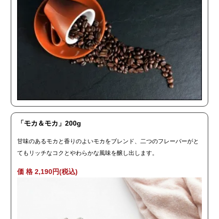
「モカ＆モカ」200g
甘味のあるモカと香りのよいモカをブレンド、二つのフレーバーがと
てもリッチなコクとやわらかな風味を醸し出します。
価 格 2,190円(税込)