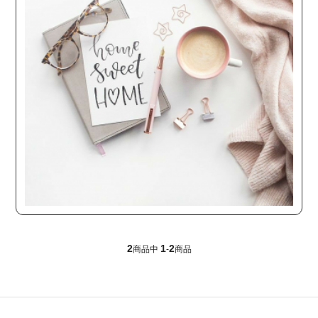
2
1
2
商品中
-
商品