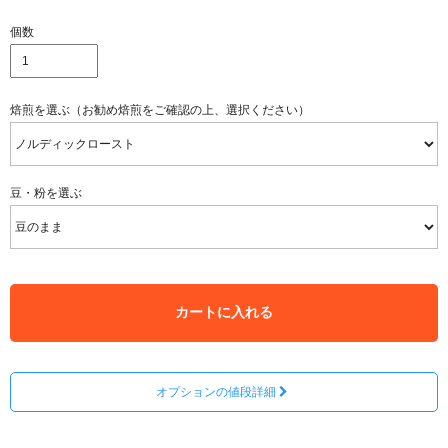
個数
焙煎を選ぶ（お勧め焙煎をご確認の上、選択ください）
豆・粉を選ぶ
カートに入れる
オプションの値段詳細