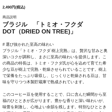
2,490円(税込)
商品説明
ブラジル 「トミオ・フクダ
DOT（DRIED ON TREE)」
# 選び抜かれた至高の味わい
ブラジル「トミオ・フクダ 樹上完熟」は、贅沢な甘みと奥
深いコクが調和し、まさに至高の味わいを提供します。こ
の商品の特長は、トミオ・フクダ氏が心を込めて育てた希
少な豆が樹上で完熟・乾燥させられていることです。樹上
で栄養をたっぷり吸収し、じっくりと乾燥される豆は、甘
味を守りつつ木製貯蔵庫で熟成されています。
このコーヒー豆を使用することで、口に含んだ瞬間から至
福のひとときが広がります。豊かな香りと深い味わいが、
味蕾を刺激し、心地よい余韻を残します。特別なひととき