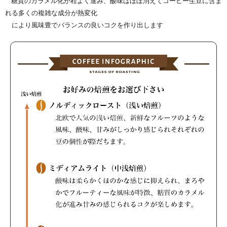
糖質のカラメル化が程よく進み、酸味はほぼ消えてコーヒー生豆に含ま
れる多くの複雑な成分が熱変化
により風味豊でバランスの良いコクを作り出します