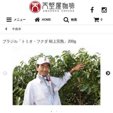
メニュー
検索
HOME
0
中南米
ブラジル「トミオ・フクダ 樹上完熟」200g