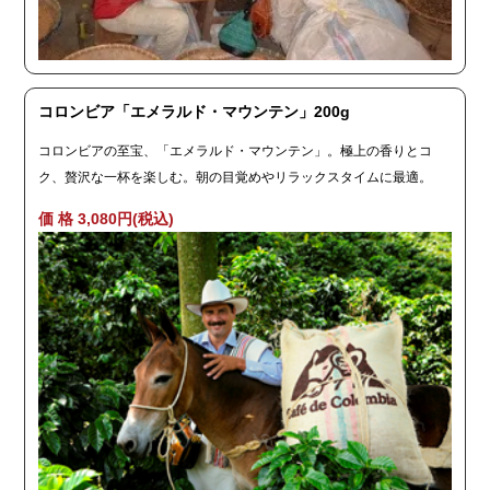
コロンビア「エメラルド・マウンテン」200g
コロンビアの至宝、「エメラルド・マウンテン」。極上の香りとコ
ク、贅沢な一杯を楽しむ。朝の目覚めやリラックスタイムに最適。
価 格 3,080円(税込)