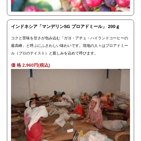
インドネシア「マンデリンSG プロアドミール」 200ｇ
コクと苦味を甘さが包み込む「ガヨ・アチェ・ハイランドコーヒーの
最高峰」と呼ぶにふさわしい味わいです。現地の人々はプロアドミー
ル（プロのテイスト）と親しみを込めて呼びます。
価 格 2,960円(税込)