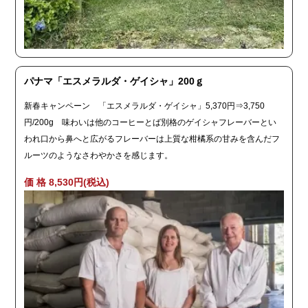
パナマ「エスメラルダ・ゲイシャ」200ｇ
新春キャンペーン 「エスメラルダ・ゲイシャ」5,370円⇒3,750
円/200g 味わいは他のコーヒーとば別格のゲイシャフレーバーとい
われ口から鼻へと広がるフレーバーは上質な柑橘系の甘みを含んだフ
ルーツのようなさわやかさを感じます。
価 格 8,530円(税込)