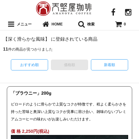
メニュー
検索
HOME
0
【深く滑らかな風味】 に登録されている商品
11
件の商品が見つかりました
おすすめ順
価格順
新着順
「ブラウニー」200g
ビロードのように滑らかで上質なコクが特徴です、程よく柔らかさを
持った苦味と奥深い上質なコクが見事に溶け合い、雑味のないプレミ
アムコーヒーの味わいがお楽しみいただけます。
価 格 2,250円(税込)