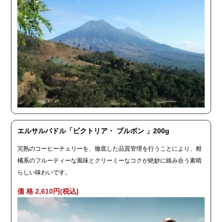
エルサルバドル「ビクトリア・ ブルボン 」200g
完熟のコーヒーチェリーを、徹底した品質管理を行うことにより、柑
橘系のフルーティーな風味とクリーミーなコクが絶妙に絡み合う素晴
らしい味わいです。
価 格 2,610円(税込)