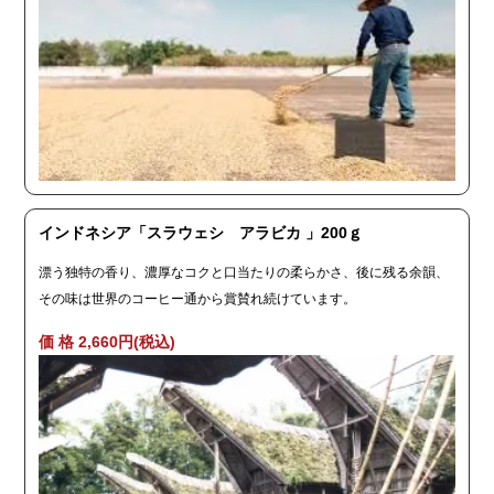
インドネシア「スラウェシ アラビカ 」200ｇ
漂う独特の香り、濃厚なコクと口当たりの柔らかさ、後に残る余韻、
その味は世界のコーヒー通から賞賛れ続けています。
価 格 2,660円(税込)