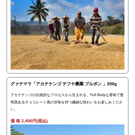
グァテマラ「アカテナンゴ テフヤ農園 ブルボン 」200g
アカテナンゴの伝統的なプロセスから生まれる、Full Bodyな香味で透
明度あるチョコレート風の甘味を持つ繊細な味わいをお楽しみくださ
い。
価 格 2,490円(税込)