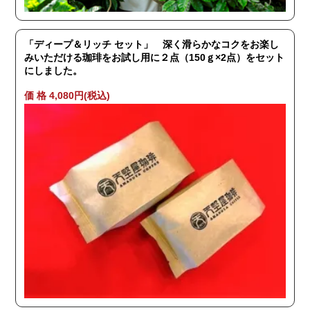
「ディープ＆リッチ セット」 深く滑らかなコクをお楽し
みいただける珈琲をお試し用に２点（150ｇ×2点）をセット
にしました。
価 格 4,080円(税込)