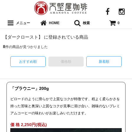
メニュー
検索
HOME
0
【ダークロースト】 に登録されている商品
8
件の商品が見つかりました
おすすめ順
価格順
新着順
「ブラウニー」200g
ビロードのように滑らかで上質なコクが特徴です、程よく柔らかさを
持った苦味と奥深い上質なコクが見事に溶け合い、雑味のないプレミ
アムコーヒーの味わいがお楽しみいただけます。
価 格 2,250円(税込)