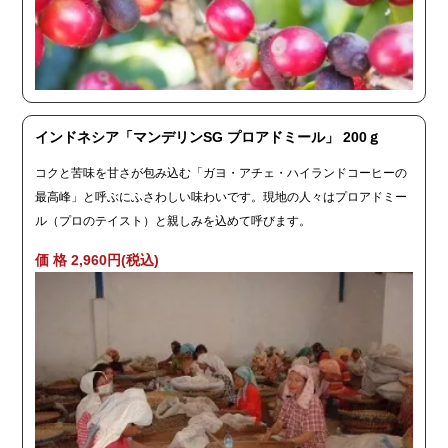
インドネシア「マンデリンSG プロアドミール」 200ｇ
コクと苦味を甘さが包み込む「ガヨ・アチェ・ハイランドコーヒーの
最高峰」と呼ぶにふさわしい味わいです。現地の人々はプロアドミー
ル（プロのテイスト）と親しみを込めて呼びます。
価 格 2,960円(税込)