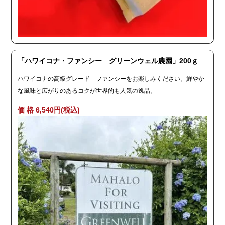
「ハワイコナ・ファンシー グリーンウェル農園」200ｇ
ハワイコナの高級グレード ファンシーをお楽しみください。鮮やか
な風味と広がりのあるコクが世界的も人気の逸品。
価 格 6,540円(税込)