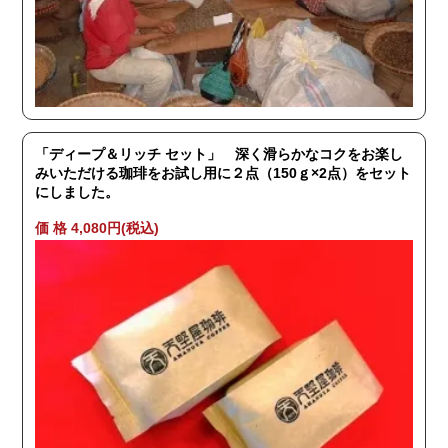
「ディープ＆リッチ セット」 深く滑らかなコクをお楽し
みいただける珈琲をお試し用に２点（150ｇ×2点）をセット
にしました。
価 格 4,080円(税込)