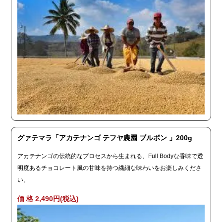
グァテマラ「アカテナンゴ テフヤ農園 ブルボン 」200g
アカテナンゴの伝統的なプロセスから生まれる、Full Bodyな香味で透
明度あるチョコレート風の甘味を持つ繊細な味わいをお楽しみくださ
い。
価 格 2,490円(税込)