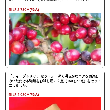
味と、マイルドでありながら重厚感のあるボディが特徴です。
価 格 2,730円(税込)
「ディープ＆リッチ セット」 深く滑らかなコクをお楽し
みいただける珈琲をお試し用に２点（150ｇ×2点）をセット
にしました。
価 格 4,080円(税込)