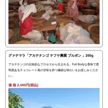
グァテマラ「アカテナンゴ テフヤ農園 ブルボン 」200g
アカテナンゴの伝統的なプロセスから生まれる、Full Bodyな香味で透
明度あるチョコレート風の甘味を持つ繊細な味わいをお楽しみくださ
い。
価 格 2,490円(税込)