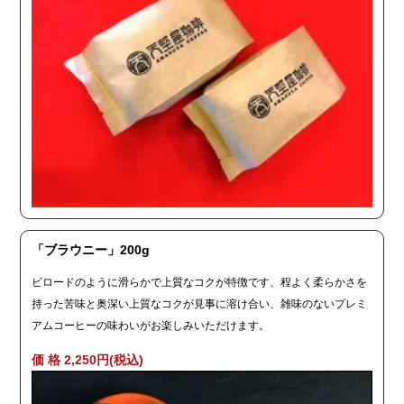
「ブラウニー」200g
ビロードのように滑らかで上質なコクが特徴です、程よく柔らかさを
持った苦味と奥深い上質なコクが見事に溶け合い、雑味のないプレミ
アムコーヒーの味わいがお楽しみいただけます。
価 格 2,250円(税込)