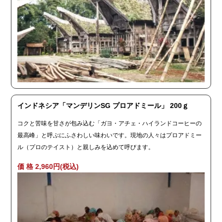
インドネシア「マンデリンSG プロアドミール」 200ｇ
コクと苦味を甘さが包み込む「ガヨ・アチェ・ハイランドコーヒーの
最高峰」と呼ぶにふさわしい味わいです。現地の人々はプロアドミー
ル（プロのテイスト）と親しみを込めて呼びます。
価 格 2,960円(税込)