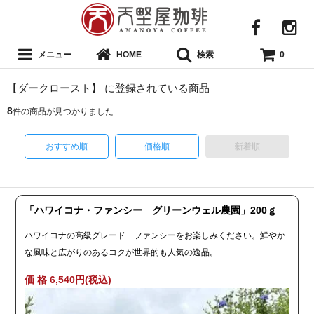
メニュー
検索
HOME
0
【ダークロースト】 に登録されている商品
8
件の商品が見つかりました
おすすめ順
価格順
新着順
「ハワイコナ・ファンシー グリーンウェル農園」200ｇ
ハワイコナの高級グレード ファンシーをお楽しみください。鮮やか
な風味と広がりのあるコクが世界的も人気の逸品。
価 格 6,540円(税込)