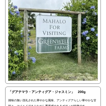
「グアテマラ・アンティグア・ジャスミン」 200g
雑味の無い洗礼された華やかな風味、アンティグアらしい華やかな甘