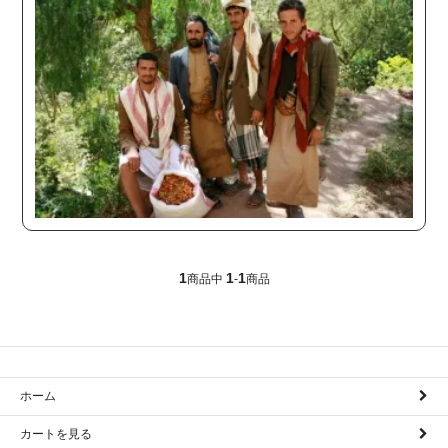
1
1
1
商品中
-
商品
ホーム
カートを見る