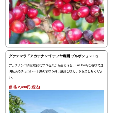
グァテマラ「アカテナンゴ テフヤ農園 ブルボン 」200g
アカテナンゴの伝統的なプロセスから生まれる、Full Bodyな香味で透
明度あるチョコレート風の甘味を持つ繊細な味わいをお楽しみくださ
い。
価 格 2,490円(税込)